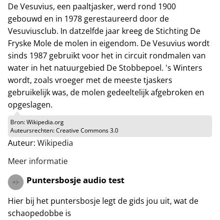
De Vesuvius, een paaltjasker, werd rond 1900
gebouwd en in 1978 gerestaureerd door de
Vesuviusclub. In datzelfde jaar kreeg de Stichting De
Fryske Mole de molen in eigendom. De Vesuvius wordt
sinds 1987 gebruikt voor het in circuit rondmalen van
water in het natuurgebied De Stobbepoel. 's Winters
wordt, zoals vroeger met de meeste tjaskers
gebruikelijk was, de molen gedeeltelijk afgebroken en
opgeslagen.
Bron:
Wikipedia.org
Auteursrechten:
Creative Commons 3.0
Auteur:
Wikipedia
Meer informatie
Puntersbosje audio test
Hier bij het puntersbosje legt de gids jou uit, wat de
schaopedobbe is