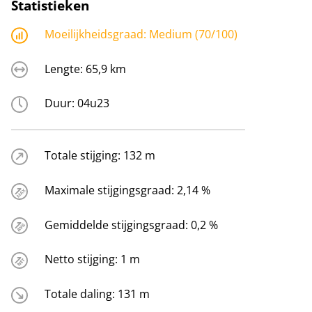
Statistieken
Moeilijkheidsgraad:
Medium (70/100)
Lengte:
65,9 km
Duur:
04u23
Totale stijging:
132 m
Maximale stijgingsgraad:
2,14 %
Gemiddelde stijgingsgraad:
0,2 %
Netto stijging:
1 m
Totale daling:
131 m