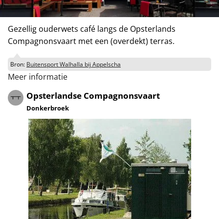
Gezellig ouderwets café langs de Opsterlands
Compagnonsvaart met een (overdekt) terras.
Bron:
Buitensport Walhalla bij Appelscha
Meer informatie
Opsterlandse Compagnonsvaart
Donkerbroek