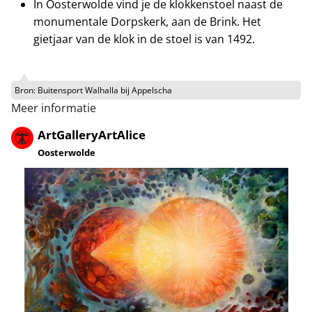
In Oosterwolde vind je de klokkenstoel naast de
monumentale Dorpskerk, aan de Brink. Het
gietjaar van de klok in de stoel is van 1492.
Bron:
Buitensport Walhalla bij Appelscha
Meer informatie
ArtGalleryArtAlice
Oosterwolde