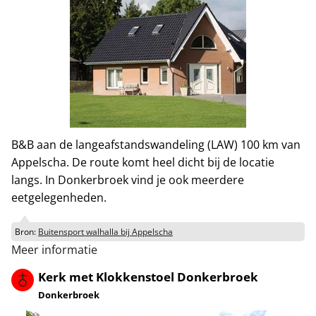
B&B aan de langeafstandswandeling (LAW) 100 km van
Appelscha. De route komt heel dicht bij de locatie
langs. In Donkerbroek vind je ook meerdere
eetgelegenheden.
Bron:
Buitensport walhalla bij Appelscha
Meer informatie
Kerk met Klokkenstoel Donkerbroek
Donkerbroek