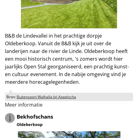
B&B de Lindevallei in het prachtige dorpje
Oldeberkoop. Vanuit de B&B kijk je uit over de
landerijen naar de rivier de Linde. Oldeberkoop heeft
een mooi historisch centrum, 's zomers wordt hier
jaarlijks Open Stal georganiseerd, een prachtig kunst-
en cultuur evenement. In de nabije omgeving vind je
meerdere horecagelegenheden.
Bron:
Buitensport Walhalla bij Appelscha
Meer informatie
Bekhofschans
Oldeberkoop