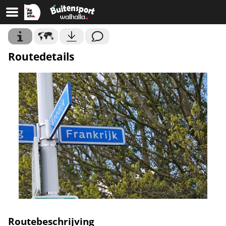
Routedetails
Routebeschrijving