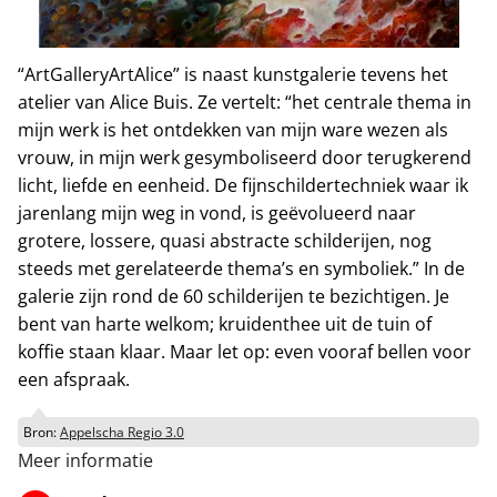
“ArtGalleryArtAlice” is naast kunstgalerie tevens het
atelier van Alice Buis. Ze vertelt: “het centrale thema in
mijn werk is het ontdekken van mijn ware wezen als
vrouw, in mijn werk gesymboliseerd door terugkerend
licht, liefde en eenheid. De fijnschildertechniek waar ik
jarenlang mijn weg in vond, is geëvolueerd naar
grotere, lossere, quasi abstracte schilderijen, nog
steeds met gerelateerde thema’s en symboliek.” In de
galerie zijn rond de 60 schilderijen te bezichtigen. Je
bent van harte welkom; kruidenthee uit de tuin of
koffie staan klaar. Maar let op: even vooraf bellen voor
een afspraak.
Bron:
Appelscha Regio 3.0
Meer informatie