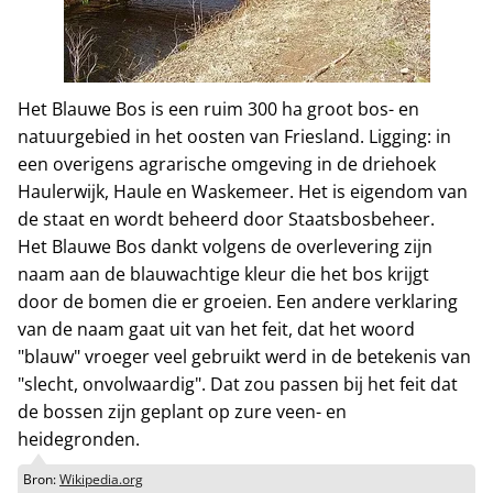
Het Blauwe Bos is een ruim 300 ha groot bos- en
natuurgebied in het oosten van Friesland. Ligging: in
een overigens agrarische omgeving in de driehoek
Haulerwijk, Haule en Waskemeer. Het is eigendom van
de staat en wordt beheerd door Staatsbosbeheer.
Het Blauwe Bos dankt volgens de overlevering zijn
naam aan de blauwachtige kleur die het bos krijgt
door de bomen die er groeien. Een andere verklaring
van de naam gaat uit van het feit, dat het woord
"blauw" vroeger veel gebruikt werd in de betekenis van
"slecht, onvolwaardig". Dat zou passen bij het feit dat
de bossen zijn geplant op zure veen- en
heidegronden.
Bron:
Wikipedia.org