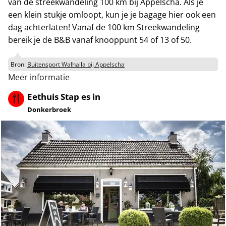
van de streekwandeling 100 km bij Appelscha. Als je
een klein stukje omloopt, kun je je bagage hier ook een
dag achterlaten! Vanaf de 100 km Streekwandeling
bereik je de B&B vanaf knooppunt 54 of 13 of 50.
Bron:
Buitensport Walhalla bij Appelscha
Meer informatie
Eethuis Stap es in
Donkerbroek