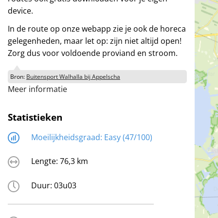
device.
In de route op onze webapp zie je ook de horeca
gelegenheden, maar let op: zijn niet altijd open!
Zorg dus voor voldoende proviand en stroom.
Bron:
Buitensport Walhalla bij Appelscha
Meer informatie
Statistieken
Moeilijkheidsgraad:
Easy (47/100)
Lengte:
76,3 km
Duur:
03u03