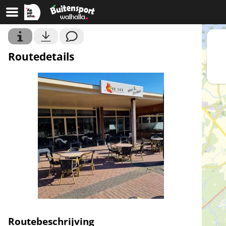
Routedetails
Routebeschrijving