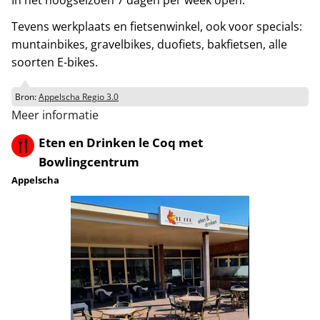
In het hoogseizoen 7 dagen per week open.
Tevens werkplaats en fietsenwinkel, ook voor specials:
muntainbikes, gravelbikes, duofiets, bakfietsen, alle
soorten E-bikes.
Bron:
Appelscha Regio 3.0
Meer informatie
Eten en Drinken le Coq met
Bowlingcentrum
Appelscha