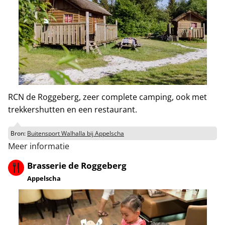
RCN de Roggeberg, zeer complete camping, ook met
trekkershutten en een restaurant.
Bron:
Buitensport Walhalla bij Appelscha
Meer informatie
Brasserie de Roggeberg
Appelscha