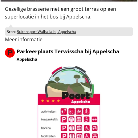
Gezellige brasserie met een groot terras op een
superlocatie in het bos bij Appelscha.
Bron:
Buitensport Walhalla bij Appelscha
Meer informatie
Parkeerplaats Terwisscha bij Appelscha
Appelscha