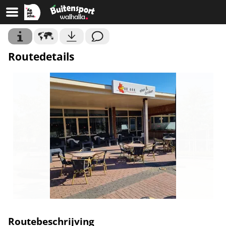
Routedetails
Routebeschrijving