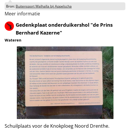
Bron:
Buitensport Walhalla bij Appelscha
Meer informatie
Gedenkplaat onderduikershol "de Prins
Bernhard Kazerne"
Wateren
Schuilplaats voor de Knokploeg Noord Drenthe.