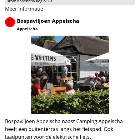
Bron:
Appelscha Regio 3.0
Meer informatie
Bospaviljoen Appelscha
Appelscha
Bospaviljoen Appelscha naast Camping Appelscha
heeft een buitenterras langs het fietspad. Ook
laadpunten voor de elektrische fiets.