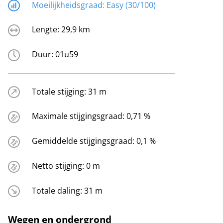
Moeilijkheidsgraad:
Easy (30/100)
Lengte:
29,9 km
Duur:
01u59
Totale stijging:
31 m
Maximale stijgingsgraad:
0,71 %
Gemiddelde stijgingsgraad:
0,1 %
Netto stijging:
0 m
Totale daling:
31 m
Wegen en ondergrond