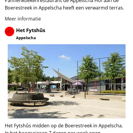
Pannenkoekenrestaurant de Appelscha Hof aan de
Boerestreek in Appelscha heeft een verwarmd terras.
Meer informatie
Het Fytshûs
Appelscha
Het Fytshûs midden op de Boerestreek in Appelscha.