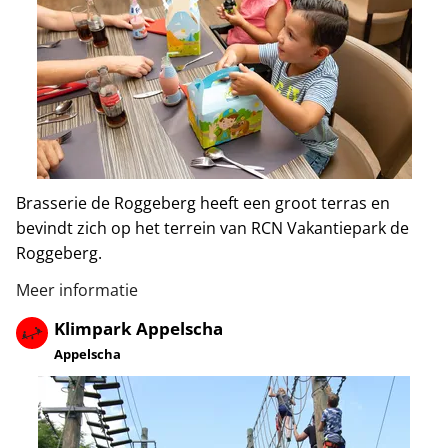
Brasserie de Roggeberg heeft een groot terras en
bevindt zich op het terrein van RCN Vakantiepark de
Roggeberg.
Meer informatie
Klimpark Appelscha
Appelscha