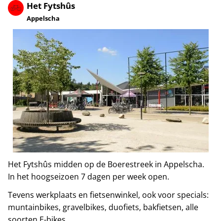
Het Fytshûs
Appelscha
Het Fytshûs midden op de Boerestreek in Appelscha.
In het hoogseizoen 7 dagen per week open.
Tevens werkplaats en fietsenwinkel, ook voor specials:
muntainbikes, gravelbikes, duofiets, bakfietsen, alle
soorten E-bikes.