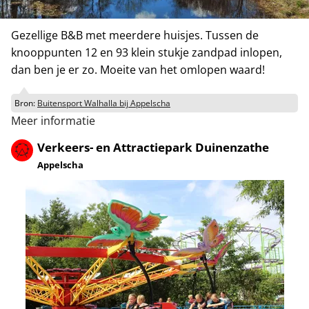
Gezellige B&B met meerdere huisjes. Tussen de
knooppunten 12 en 93 klein stukje zandpad inlopen,
dan ben je er zo. Moeite van het omlopen waard!
Bron:
Buitensport Walhalla bij Appelscha
Meer informatie
Verkeers- en Attractiepark Duinenzathe
Appelscha