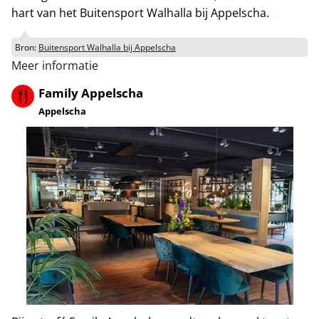
hart van het Buitensport Walhalla bij Appelscha.
Bron:
Buitensport Walhalla bij Appelscha
Meer informatie
Family Appelscha
Appelscha