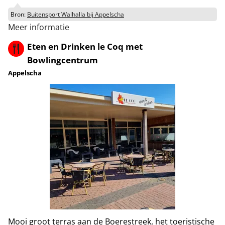
Bron:
Buitensport Walhalla bij Appelscha
Meer informatie
Eten en Drinken le Coq met
Bowlingcentrum
Appelscha
Mooi groot terras aan de Boerestreek, het toeristische