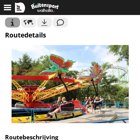
Routedetails
Routebeschrijving