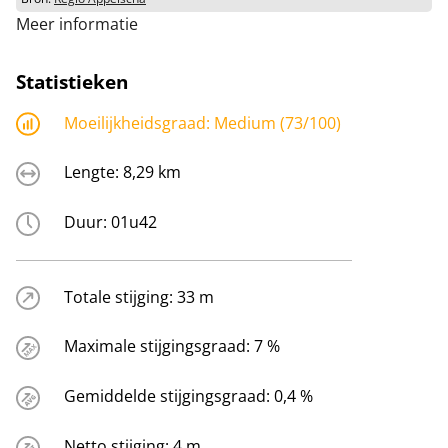
Meer informatie
Statistieken
Moeilijkheidsgraad:
Medium (73/100)
Lengte:
8,29 km
Duur:
01u42
Totale stijging:
33 m
Maximale stijgingsgraad:
7 %
Gemiddelde stijgingsgraad:
0,4 %
Netto stijging:
4 m