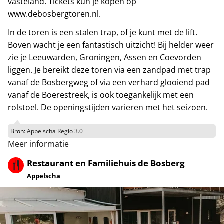
vasteland. Tickets kun je kopen op
www.debosbergtoren.nl.
In de toren is een stalen trap, of je kunt met de lift.
Boven wacht je een fantastisch uitzicht! Bij helder weer
zie je Leeuwarden, Groningen, Assen en Coevorden
liggen. Je bereikt deze toren via een zandpad met trap
vanaf de Bosbergweg of via een verhard glooiend pad
vanaf de Boerestreek, is ook toegankelijk met een
rolstoel. De openingstijden varieren met het seizoen.
Bron:
Appelscha Regio 3.0
Meer informatie
Restaurant en Familiehuis de Bosberg
Appelscha