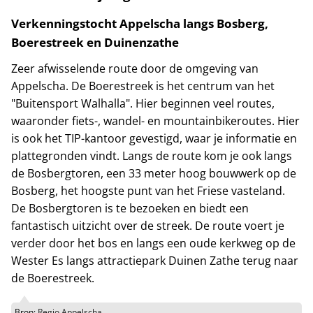
Verkenningstocht Appelscha langs Bosberg,
Boerestreek en Duinenzathe
Zeer afwisselende route door de omgeving van
Appelscha. De Boerestreek is het centrum van het
"Buitensport Walhalla". Hier beginnen veel routes,
waaronder fiets-, wandel- en mountainbikeroutes. Hier
is ook het TIP-kantoor gevestigd, waar je informatie en
plattegronden vindt. Langs de route kom je ook langs
de Bosbergtoren, een 33 meter hoog bouwwerk op de
Bosberg, het hoogste punt van het Friese vasteland.
De Bosbergtoren is te bezoeken en biedt een
fantastisch uitzicht over de streek. De route voert je
verder door het bos en langs een oude kerkweg op de
Wester Es langs attractiepark Duinen Zathe terug naar
de Boerestreek.
Bron:
Regio Appelscha