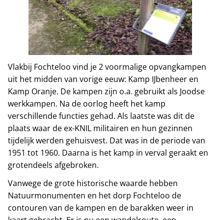
Vlakbij Fochteloo vind je 2 voormalige opvangkampen
uit het midden van vorige eeuw: Kamp IJbenheer en
Kamp Oranje. De kampen zijn o.a. gebruikt als Joodse
werkkampen. Na de oorlog heeft het kamp
verschillende functies gehad. Als laatste was dit de
plaats waar de ex-KNIL militairen en hun gezinnen
tijdelijk werden gehuisvest. Dat was in de periode van
1951 tot 1960. Daarna is het kamp in verval geraakt en
grotendeels afgebroken.
Vanwege de grote historische waarde hebben
Natuurmonumenten en het dorp Fochteloo de
contouren van de kampen en de barakken weer in
kaart gebracht. Er is nu een wandelroute, een