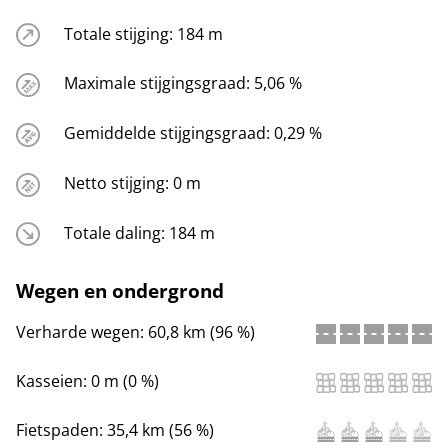
Totale stijging:
184 m
Maximale stijgingsgraad:
5,06 %
Gemiddelde stijgingsgraad:
0,29 %
Netto stijging:
0 m
Totale daling:
184 m
Wegen en ondergrond
Verharde wegen:
60,8 km (96 %)
Kasseien:
0 m (0 %)
Fietspaden:
35,4 km (56 %)