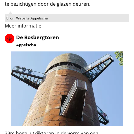
te bezichtigen door de glazen deuren.
Bron:
Website Appelscha
Meer informatie
De Bosbergtoren
Appelscha
33m hoge uitkijktoren in de vorm van een