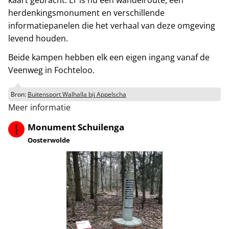
herdenkingsmonument en verschillende
informatiepanelen die het verhaal van deze omgeving
levend houden.
Beide kampen hebben elk een eigen ingang vanaf de
Veenweg in Fochteloo.
Bron:
Buitensport Walhalla bij Appelscha
Meer informatie
Monument Schuilenga
Oosterwolde