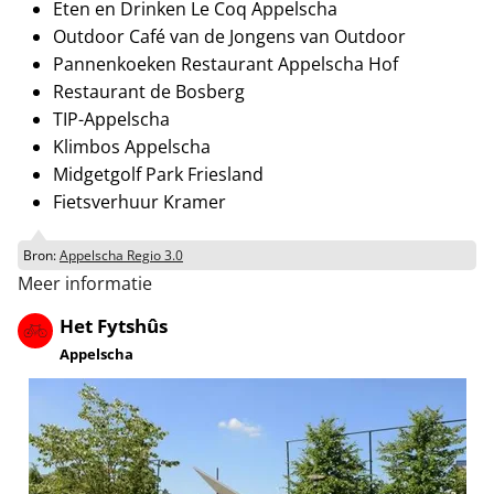
Eten en Drinken Le Coq Appelscha
Outdoor Café van de Jongens van Outdoor
Pannenkoeken Restaurant Appelscha Hof
Restaurant de Bosberg
TIP-Appelscha
Klimbos Appelscha
Midgetgolf Park Friesland
Fietsverhuur Kramer
Bron:
Appelscha Regio 3.0
Meer informatie
Het Fytshûs
Appelscha