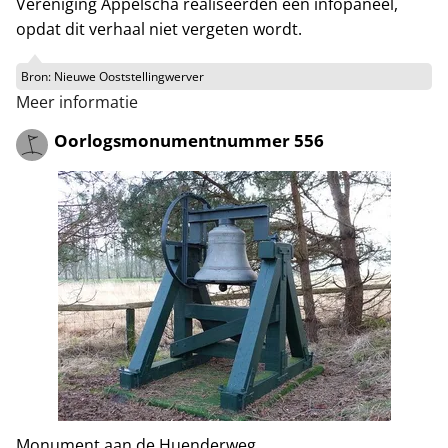
Vereniging Appelscha realiseerden een infopaneel,
opdat dit verhaal niet vergeten wordt.
Bron:
Nieuwe Ooststellingwerver
Meer informatie
Oorlogsmonumentnummer 556
Monument aan de Huenderweg