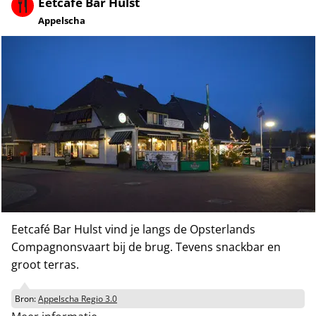
Eetcafé Bar Hulst
Appelscha
Eetcafé Bar Hulst vind je langs de Opsterlands
Compagnonsvaart bij de brug. Tevens snackbar en
groot terras.
Bron:
Appelscha Regio 3.0