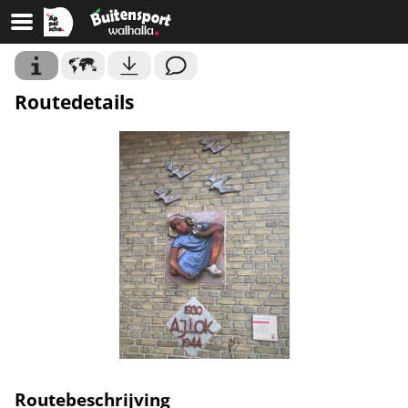
Routedetails
Routebeschrijving