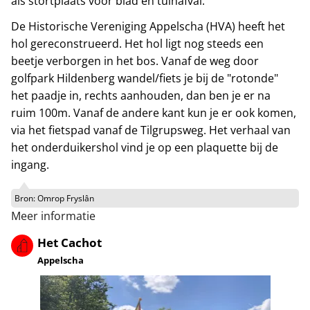
als stortplaats voor blad en tuinafval.
De Historische Vereniging Appelscha (HVA) heeft het
hol gereconstrueerd. Het hol ligt nog steeds een
beetje verborgen in het bos. Vanaf de weg door
golfpark Hildenberg wandel/fiets je bij de "rotonde"
het paadje in, rechts aanhouden, dan ben je er na
ruim 100m. Vanaf de andere kant kun je er ook komen,
via het fietspad vanaf de Tilgrupsweg. Het verhaal van
het onderduikershol vind je op een plaquette bij de
ingang.
Bron:
Omrop Fryslân
Meer informatie
Het Cachot
Appelscha