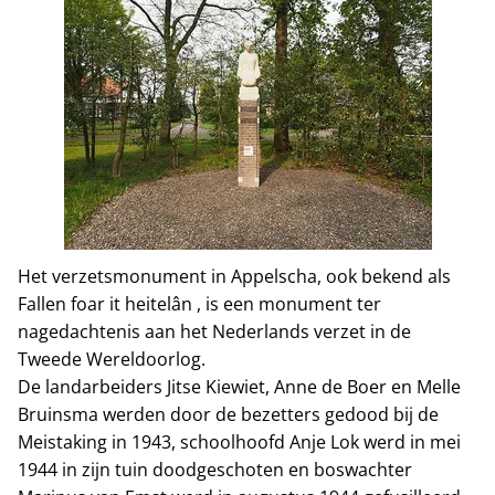
Het verzetsmonument in Appelscha, ook bekend als
Fallen foar it heitelân , is een monument ter
nagedachtenis aan het Nederlands verzet in de
Tweede Wereldoorlog.
De landarbeiders Jitse Kiewiet, Anne de Boer en Melle
Bruinsma werden door de bezetters gedood bij de
Meistaking in 1943, schoolhoofd Anje Lok werd in mei
1944 in zijn tuin doodgeschoten en boswachter