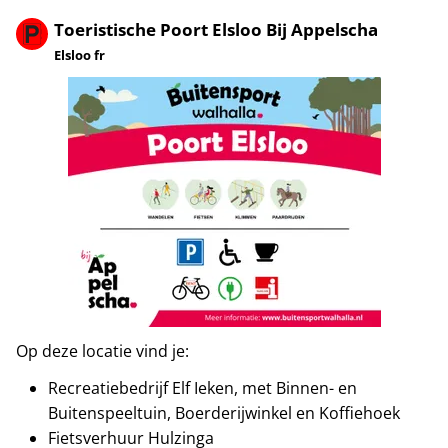
Toeristische Poort Elsloo Bij Appelscha
Elsloo fr
Op deze locatie vind je:
Recreatiebedrijf Elf Ieken, met Binnen- en
Buitenspeeltuin, Boerderijwinkel en Koffiehoek
Fietsverhuur Hulzinga