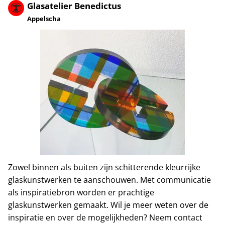
Glasatelier Benedictus
Appelscha
Zowel binnen als buiten zijn schitterende kleurrijke
glaskunstwerken te aanschouwen. Met communicatie
als inspiratiebron worden er prachtige
glaskunstwerken gemaakt. Wil je meer weten over de
inspiratie en over de mogelijkheden? Neem contact