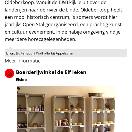
Oldeberkoop. Vanuit de B&B kijk je uit over de
landerijen naar de rivier de Linde. Oldeberkoop heeft
een mooi historisch centrum, 's zomers wordt hier
jaarlijks Open Stal georganiseerd, een prachtig kunst-
en cultuur evenement. In de nabije omgeving vind je
meerdere horecagelegenheden.
Bron:
Buitensport Walhalla bij Appelscha
Meer informatie
Boerderijwinkel de Elf Ieken
Elsloo