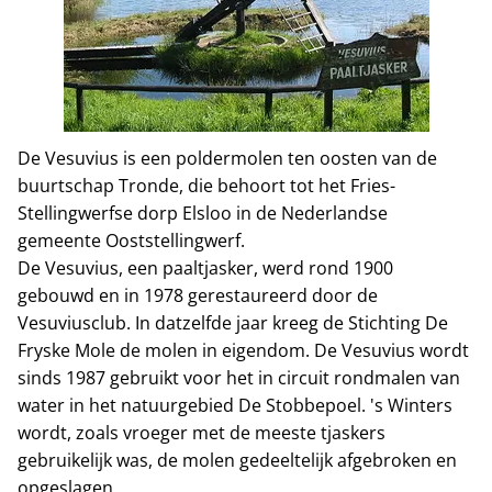
De Vesuvius is een poldermolen ten oosten van de
buurtschap Tronde, die behoort tot het Fries-
Stellingwerfse dorp Elsloo in de Nederlandse
gemeente Ooststellingwerf.
De Vesuvius, een paaltjasker, werd rond 1900
gebouwd en in 1978 gerestaureerd door de
Vesuviusclub. In datzelfde jaar kreeg de Stichting De
Fryske Mole de molen in eigendom. De Vesuvius wordt
sinds 1987 gebruikt voor het in circuit rondmalen van
water in het natuurgebied De Stobbepoel. 's Winters
wordt, zoals vroeger met de meeste tjaskers
gebruikelijk was, de molen gedeeltelijk afgebroken en
opgeslagen.