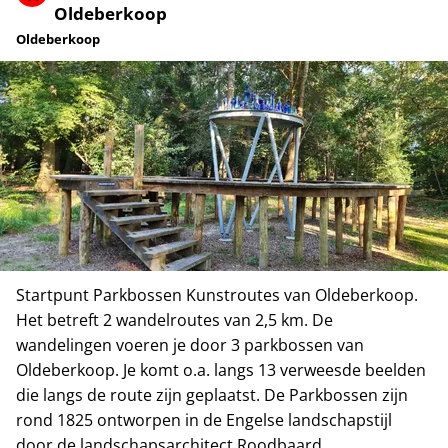
Oldeberkoop
Oldeberkoop
Startpunt Parkbossen Kunstroutes van Oldeberkoop.
Het betreft 2 wandelroutes van 2,5 km. De
wandelingen voeren je door 3 parkbossen van
Oldeberkoop. Je komt o.a. langs 13 verweesde beelden
die langs de route zijn geplaatst. De Parkbossen zijn
rond 1825 ontworpen in de Engelse landschapstijl
door de landschapsarchitect Roodbaard.