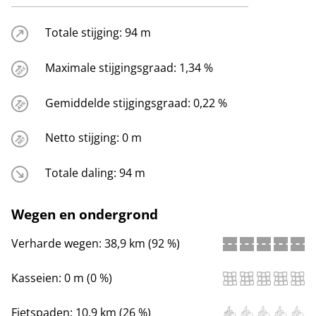
Totale stijging:
94 m
Maximale stijgingsgraad:
1,34 %
Gemiddelde stijgingsgraad:
0,22 %
Netto stijging:
0 m
Totale daling:
94 m
Wegen en ondergrond
Verharde wegen:
38,9 km (92 %)
Kasseien:
0 m (0 %)
Fietspaden:
10,9 km (26 %)