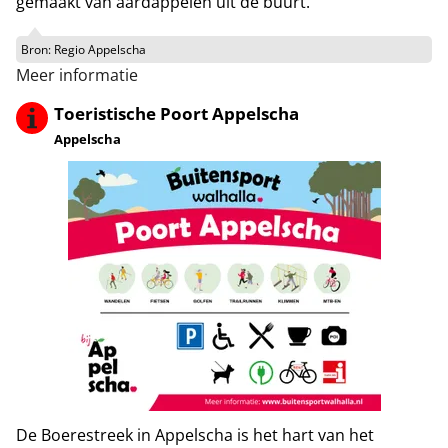
gemaakt van aardappelen uit de buurt.
Bron:
Regio Appelscha
Meer informatie
Toeristische Poort Appelscha
Appelscha
De Boerestreek in Appelscha is het hart van het