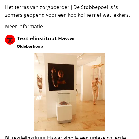
Het terras van zorgboerderij De Stobbepoel is 's
zomers geopend voor een kop koffie met wat lekkers.
Meer informatie
Textielinstituut Hawar
Oldeberkoop
Bij textielinstituut Hawar vind je een unieke collectie